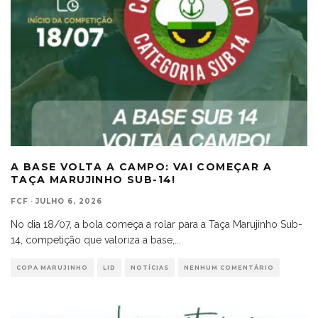
A BASE VOLTA A CAMPO: VAI COMEÇAR A
TAÇA MARUJINHO SUB-14!
FCF
·
JULHO 6, 2026
No dia 18/07, a bola começa a rolar para a Taça Marujinho Sub-
14, competição que valoriza a base,
...
COPA MARUJINHO
LID
NOTÍCIAS
NENHUM COMENTÁRIO