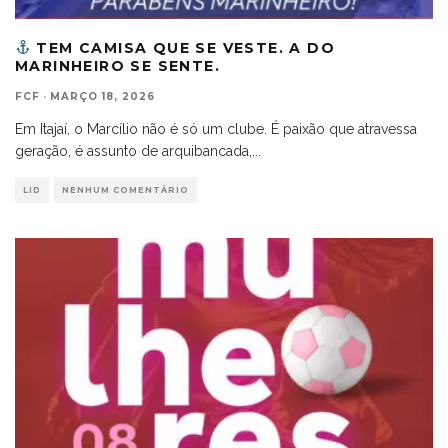
TEM CAMISA QUE SE VESTE. A DO
MARINHEIRO SE SENTE.
FCF
·
MARÇO 18, 2026
Em Itajaí, o Marcílio não é só um clube. É paixão que atravessa
geração, é assunto de arquibancada,
...
LID
NENHUM COMENTÁRIO