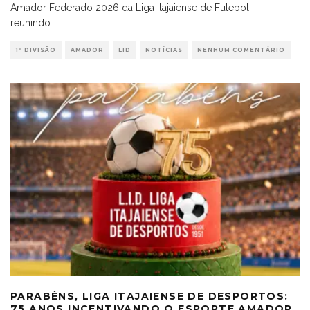
Amador Federado 2026 da Liga Itajaiense de Futebol,
reunindo
...
1ª DIVISÃO
AMADOR
LID
NOTÍCIAS
NENHUM COMENTÁRIO
PARABÉNS, LIGA ITAJAIENSE DE DESPORTOS:
75 ANOS INCENTIVANDO O ESPORTE AMADOR