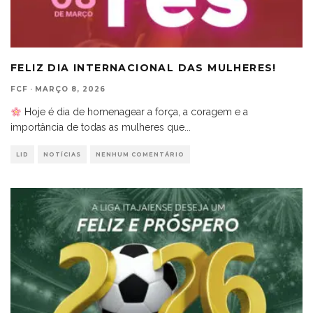
FELIZ DIA INTERNACIONAL DAS MULHERES!
FCF
·
MARÇO 8, 2026
Hoje é dia de homenagear a força, a coragem e a
importância de todas as mulheres que
...
LID
NOTÍCIAS
NENHUM COMENTÁRIO