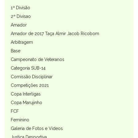
1ª Divisão
2ª Divisao
Amador
Amador de 2017 Taça Almir Jacob Ricobom
Arbitragem
Base
Campeonato de Veteranos
Categoria SUB-14
Comissão Disciplinar
Competições 2021
Copa Interligas
Copa Marujinho
FCF
Feminino
Galeria de Fotos e Vídeos
Justiça Desportiva