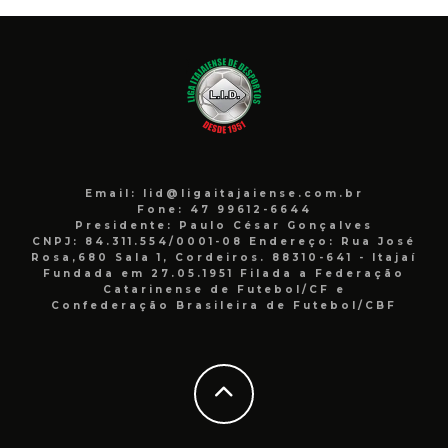
Email: lid@ligaitajaiense.com.br
Fone: 47 99612-6644
Presidente: Paulo César Gonçalves
CNPJ: 84.311.554/0001-08 Endereço: Rua José
Rosa,680 Sala 1, Cordeiros. 88310-641 - Itajaí
Fundada em 27.05.1951 Filada a Federação
Catarinense de Futebol/CF e
Confederação Brasileira de Futebol/CBF