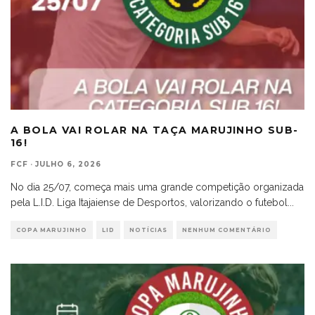
A BOLA VAI ROLAR NA TAÇA MARUJINHO SUB-
16!
FCF
·
JULHO 6, 2026
No dia 25/07, começa mais uma grande competição organizada
pela L.I.D. Liga Itajaiense de Desportos, valorizando o futebol
...
COPA MARUJINHO
LID
NOTÍCIAS
NENHUM COMENTÁRIO