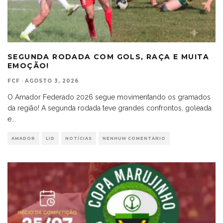
SEGUNDA RODADA COM GOLS, RAÇA E MUITA
EMOÇÃO!
FCF
·
AGOSTO 3, 2026
O Amador Federado 2026 segue movimentando os gramados
da região! A segunda rodada teve grandes confrontos, goleada
e
...
AMADOR
LID
NOTÍCIAS
NENHUM COMENTÁRIO