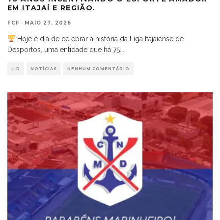
EM ITAJAÍ E REGIÃO.
FCF
·
MAIO 27, 2026
Hoje é dia de celebrar a história da Liga Itajaiense de
Desportos, uma entidade que há 75
...
LID
NOTÍCIAS
NENHUM COMENTÁRIO