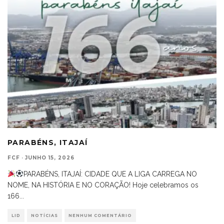
PARABÉNS, ITAJAÍ
FCF
·
JUNHO 15, 2026
PARABÉNS, ITAJAÍ: CIDADE QUE A LIGA CARREGA NO
NOME, NA HISTÓRIA E NO CORAÇÃO! Hoje celebramos os
166
...
LID
NOTÍCIAS
NENHUM COMENTÁRIO