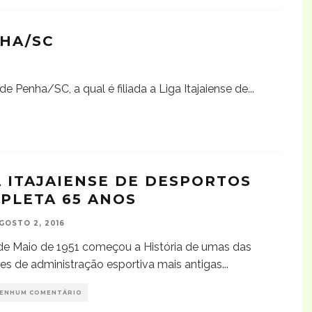
NHA/SC
de Penha/SC, a qual é filiada a Liga Itajaiense de
...
A ITAJAIENSE DE DESPORTOS
PLETA 65 ANOS
GOSTO 2, 2016
de Maio de 1951 começou a História de umas das
es de administração esportiva mais antigas
...
ENHUM COMENTÁRIO