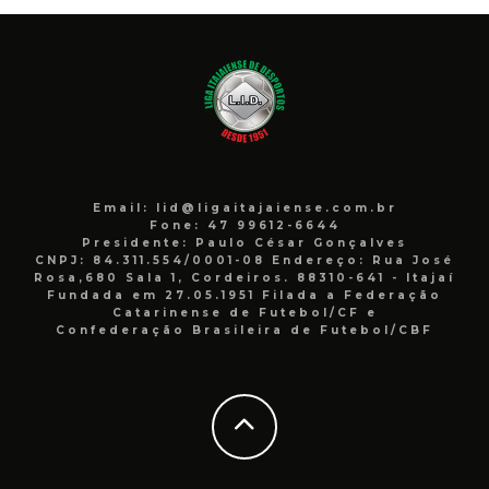
Email: lid@ligaitajaiense.com.br
Fone: 47 99612-6644
Presidente: Paulo César Gonçalves
CNPJ: 84.311.554/0001-08 Endereço: Rua José
Rosa,680 Sala 1, Cordeiros. 88310-641 - Itajaí
Fundada em 27.05.1951 Filada a Federação
Catarinense de Futebol/CF e
Confederação Brasileira de Futebol/CBF