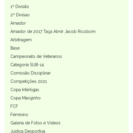
1ª Divisão
2ª Divisao
Amador
Amador de 2017 Taça Almir Jacob Ricobom
Arbitragem
Base
Campeonato de Veteranos
Categoria SUB-14
Comissão Disciplinar
Competições 2021
Copa Interligas
Copa Marujinho
FCF
Feminino
Galeria de Fotos e Vídeos
Justiça Desportiva