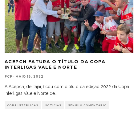
ACEPCN FATURA O TÍTULO DA COPA
INTERLIGAS VALE E NORTE
FCF
·
MAIO 16, 2022
A Acepcn, de Itajaí, ficou com o título da edição 2022 da Copa
Interligas Vale e Norte de
...
COPA INTERLIGAS
NOTÍCIAS
NENHUM COMENTÁRIO