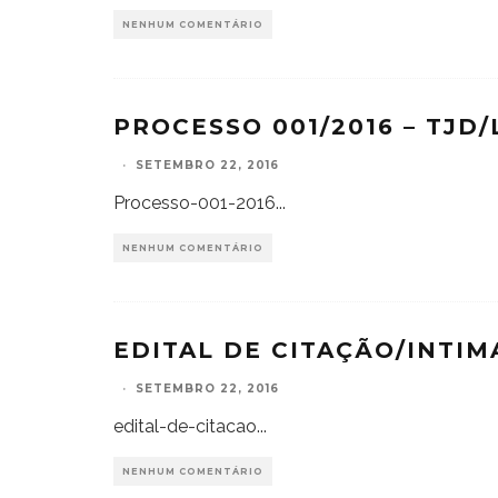
NENHUM COMENTÁRIO
PROCESSO 001/2016 – TJD/
·
SETEMBRO 22, 2016
Processo-001-2016
...
NENHUM COMENTÁRIO
EDITAL DE CITAÇÃO/INTI
·
SETEMBRO 22, 2016
edital-de-citacao
...
NENHUM COMENTÁRIO