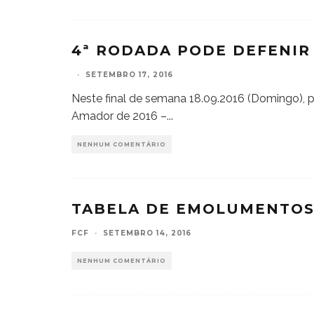
4ª RODADA PODE DEFENIR
·
SETEMBRO 17, 2016
Neste final de semana 18.09.2016 (Domingo)
Amador de 2016 –
...
NENHUM COMENTÁRIO
TABELA DE EMOLUMENTO
FCF
·
SETEMBRO 14, 2016
NENHUM COMENTÁRIO