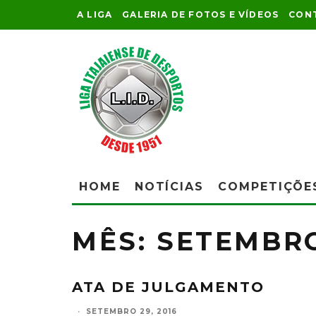
A LIGA
GALERIA DE FOTOS E VÍDEOS
CON
HOME
NOTÍCIAS
COMPETIÇÕE
MÊS:
SETEMBRO
ATA DE JULGAMENTO
·
SETEMBRO 29, 2016