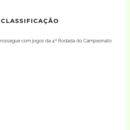
 CLASSIFICAÇÃO
, prossegue com jogos da 4ª Rodada do Campeonato
S