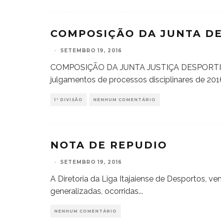
COMPOSIÇÃO DA JUNTA DE
·
SETEMBRO 19, 2016
COMPOSIÇÃO DA JUNTA JUSTIÇA DESPORTIV
julgamentos de processos disciplinares de 2016.
1ª DIVISÃO
NENHUM COMENTÁRIO
NOTA DE REPUDIO
·
SETEMBRO 19, 2016
A Diretoria da Liga Itajaiense de Desportos, v
generalizadas, ocorridas
...
NENHUM COMENTÁRIO