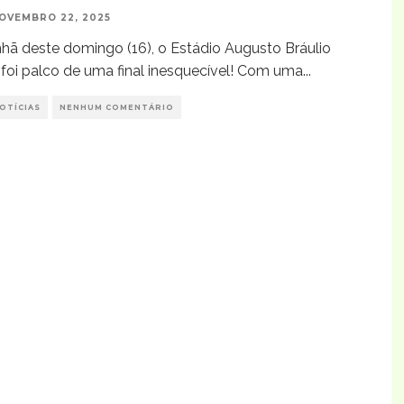
OVEMBRO 22, 2025
ã deste domingo (16), o Estádio Augusto Bráulio
foi palco de uma final inesquecível! Com uma
...
OTÍCIAS
NENHUM COMENTÁRIO