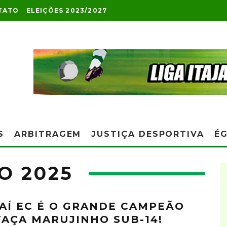
TATO
ELEIÇÕES 2023/2027
S
ARBITRAGEM
JUSTIÇA DESPORTIVA
ÉG
O 2025
JAÍ EC É O GRANDE CAMPEÃO
TAÇA MARUJINHO SUB-14!