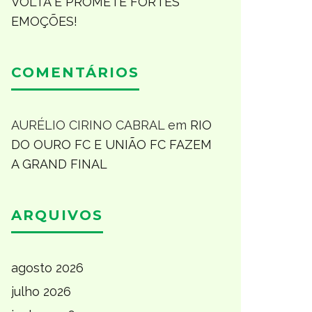
VOLTA E PROMETE FORTES
EMOÇÕES!
COMENTÁRIOS
AURÉLIO CIRINO CABRAL
em
RIO
DO OURO FC E UNIÃO FC FAZEM
A GRAND FINAL
ARQUIVOS
agosto 2026
julho 2026