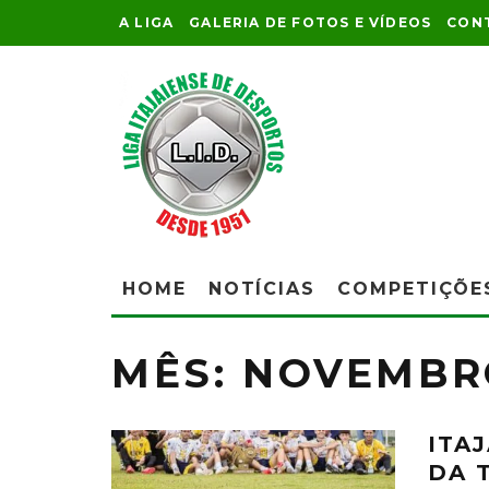
A LIGA
GALERIA DE FOTOS E VÍDEOS
CON
HOME
NOTÍCIAS
COMPETIÇÕE
MÊS:
NOVEMBR
ITA
DA 