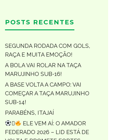
POSTS RECENTES
SEGUNDA RODADA COM GOLS,
RAÇA E MUITA EMOÇÃO!
A BOLA VAI ROLAR NA TAÇA
MARUJINHO SUB-16!
A BASE VOLTA A CAMPO: VAI
COMEÇAR A TAÇA MARUJINHO
SUB-14!
PARABÉNS, ITAJAÍ

ELE VEM AÍ: O AMADOR
FEDERADO 2026 – LID ESTÁ DE