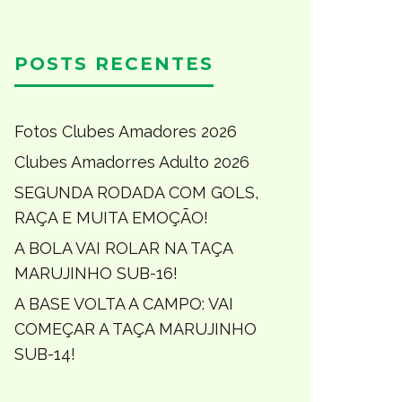
POSTS RECENTES
Fotos Clubes Amadores 2026
Clubes Amadorres Adulto 2026
SEGUNDA RODADA COM GOLS,
RAÇA E MUITA EMOÇÃO!
A BOLA VAI ROLAR NA TAÇA
MARUJINHO SUB-16!
A BASE VOLTA A CAMPO: VAI
COMEÇAR A TAÇA MARUJINHO
SUB-14!