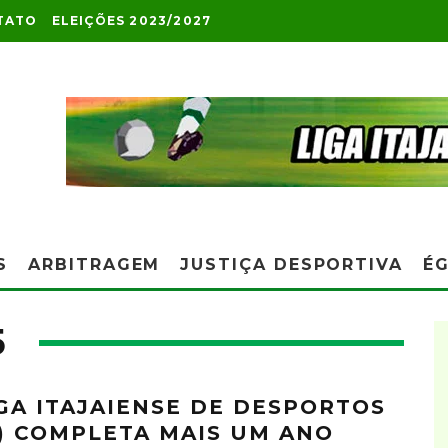
TATO
ELEIÇÕES 2023/2027
S
ARBITRAGEM
JUSTIÇA DESPORTIVA
ÉG
5
IGA ITAJAIENSE DE DESPORTOS
D) COMPLETA MAIS UM ANO