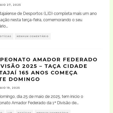
AIO 27, 2025
Itajaiense de Desportos (LID) completa mais um ano
ação nesta terça-feira, comemorando o seu
ário
...
OTÍCIAS
NENHUM COMENTÁRIO
PEONATO AMADOR FEDERADO
IVISÃO 2025 – TAÇA CIDADE
ITAJAÍ 165 ANOS COMEÇA
TE DOMINGO
AIO 19, 2025
omingo, dia 25 de maio de 2025, tem início o
nato Amador Federado da 1ª Divisão de
...