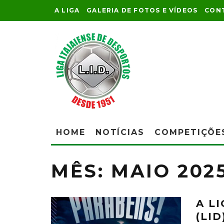
A LIGA
GALERIA DE FOTOS E VÍDEOS
CON
HOME
NOTÍCIAS
COMPETIÇÕE
MÊS:
MAIO 202
A L
(LI