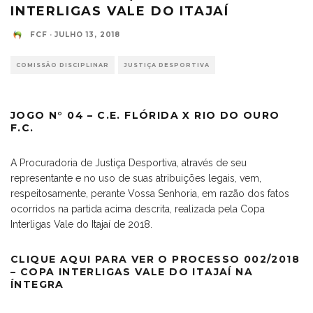
INTERLIGAS VALE DO ITAJAÍ
FCF
·
JULHO 13, 2018
COMISSÃO DISCIPLINAR
JUSTIÇA DESPORTIVA
JOGO N° 04 – C.E. FLÓRIDA X RIO DO OURO
F.C.
A Procuradoria de Justiça Desportiva, através de seu
representante e no uso de suas atribuições legais, vem,
respeitosamente, perante Vossa Senhoria, em razão dos fatos
ocorridos na partida acima descrita, realizada pela Copa
Interligas Vale do Itajaí de 2018.
CLIQUE AQUI PARA VER O PROCESSO 002/2018
– COPA INTERLIGAS VALE DO ITAJAÍ NA
ÍNTEGRA