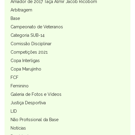
Amador de 2017 Taça Almir Jacob Ricobom
Arbitragem
Base
Campeonato de Veteranos
Categoria SUB-14
Comissão Disciplinar
Competições 2021
Copa Interligas
Copa Marujinho
FCF
Feminino
Galeria de Fotos e Vídeos
Justiça Desportiva
LID
Não Profissional da Base
Notícias