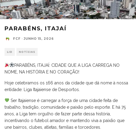
PARABÉNS, ITAJAÍ
FCF
·
JUNHO 15, 2026
LID
NOTÍCIAS
PARABÉNS, ITAJAÍ: CIDADE QUE A LIGA CARREGA NO
NOME, NA HISTÓRIA E NO CORAÇÃO!
Hoje celebramos os 166 anos da cidade que dá nome à nossa
entidade: Liga Itajaiense de Desportos.
Ser Itajaiense é carregar a força de uma cidade feita de
trabalho, tradição, comunidade e paixão pelo esporte. E há 75
anos, a Liga tem orgulho de fazer parte dessa história,
incentivando o futebol amador e mantendo viva a paixão que
une bairros, clubes, atletas, famílias e torcedores.