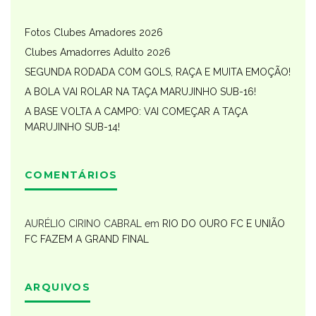
Fotos Clubes Amadores 2026
Clubes Amadorres Adulto 2026
SEGUNDA RODADA COM GOLS, RAÇA E MUITA EMOÇÃO!
A BOLA VAI ROLAR NA TAÇA MARUJINHO SUB-16!
A BASE VOLTA A CAMPO: VAI COMEÇAR A TAÇA
MARUJINHO SUB-14!
COMENTÁRIOS
AURÉLIO CIRINO CABRAL
em
RIO DO OURO FC E UNIÃO
FC FAZEM A GRAND FINAL
ARQUIVOS