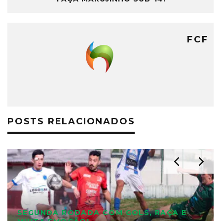
FCF
POSTS RELACIONADOS
SEGUNDA RODADA COM GOLS, RAÇA E