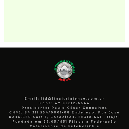
Email: lid@ligaitajaiense.com.br
Fone: 47 99612-6644
Presidente: Paulo César Gonçalves
CNPJ: 84.311.554/0001-08 Endereço: Rua José
Rosa,680 Sala 1, Cordeiros. 88310-641 - Itajaí
Fundada em 27.05.1951 Filada a Federação
Catarinense de Futebol/CF e