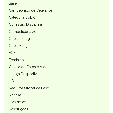
Base
Campeonato de Veteranos
Categoria SUB-14
Comissão Disciplinar
Competições 2021
Copa Interligas
Copa Marujinho
FCF
Feminino
Galeria de Fotos e Vídeos
Justiça Desportiva
LID
Não Profissional da Base
Notícias
Presidente
Resoluções