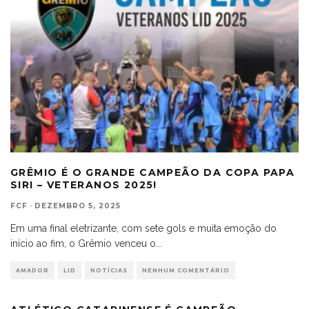
GRÊMIO É O GRANDE CAMPEÃO DA COPA PAPA
SIRI – VETERANOS 2025!
FCF
·
DEZEMBRO 5, 2025
Em uma final eletrizante, com sete gols e muita emoção do
início ao fim, o Grêmio venceu o
...
AMADOR
LID
NOTÍCIAS
NENHUM COMENTÁRIO