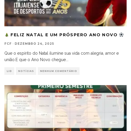
FELIZ NATAL E UM PRÓSPERO ANO NOVO
FCF
·
DEZEMBRO 24, 2025
Que o espírito do Natal ilumine sua vida com alegria, amor e
união.E que o Ano Novo chegue
...
LID
NOTÍCIAS
NENHUM COMENTÁRIO