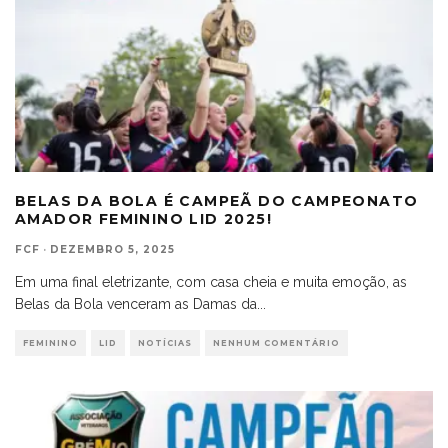
BELAS DA BOLA É CAMPEÃ DO CAMPEONATO
AMADOR FEMININO LID 2025!
FCF
·
DEZEMBRO 5, 2025
Em uma final eletrizante, com casa cheia e muita emoção, as
Belas da Bola venceram as Damas da
...
FEMININO
LID
NOTÍCIAS
NENHUM COMENTÁRIO