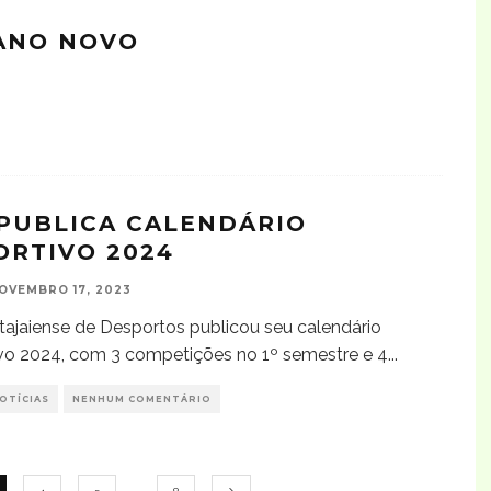
 ANO NOVO
 PUBLICA CALENDÁRIO
ORTIVO 2024
OVEMBRO 17, 2023
Itajaiense de Desportos publicou seu calendário
vo 2024, com 3 competições no 1º semestre e 4
...
OTÍCIAS
NENHUM COMENTÁRIO