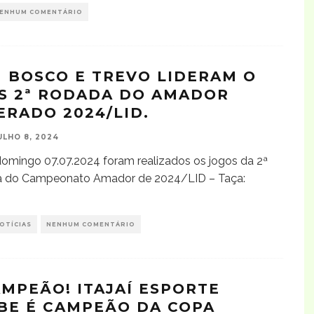
ENHUM COMENTÁRIO
 BOSCO E TREVO LIDERAM O
S 2ª RODADA DO AMADOR
ERADO 2024/LID.
ULHO 8, 2024
omingo 07.07.2024 foram realizados os jogos da 2ª
 do Campeonato Amador de 2024/LID – Taça:
OTÍCIAS
NENHUM COMENTÁRIO
AMPEÃO! ITAJAÍ ESPORTE
BE É CAMPEÃO DA COPA