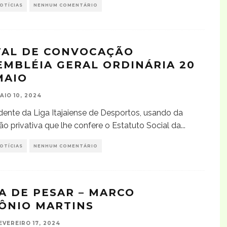
OTÍCIAS
NENHUM COMENTÁRIO
TAL DE CONVOCAÇÃO
EMBLÉIA GERAL ORDINÁRIA 20
MAIO
AIO 10, 2024
dente da Liga Itajaiense de Desportos, usando da
ção privativa que lhe confere o Estatuto Social da
...
OTÍCIAS
NENHUM COMENTÁRIO
A DE PESAR – MARCO
ÔNIO MARTINS
EVEREIRO 17, 2024