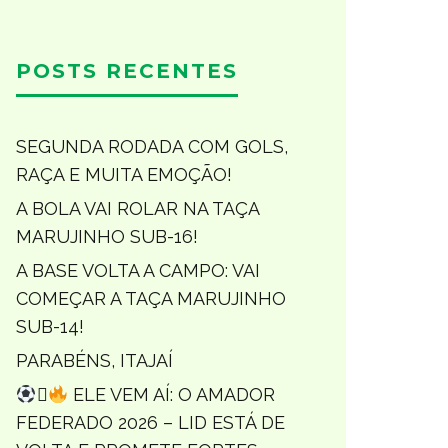
POSTS RECENTES
SEGUNDA RODADA COM GOLS,
RAÇA E MUITA EMOÇÃO!
A BOLA VAI ROLAR NA TAÇA
MARUJINHO SUB-16!
A BASE VOLTA A CAMPO: VAI
COMEÇAR A TAÇA MARUJINHO
SUB-14!
PARABÉNS, ITAJAÍ

ELE VEM AÍ: O AMADOR
FEDERADO 2026 – LID ESTÁ DE