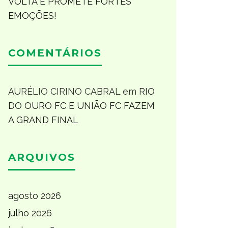
VOLTA E PROMETE FORTES
EMOÇÕES!
COMENTÁRIOS
AURÉLIO CIRINO CABRAL
em
RIO
DO OURO FC E UNIÃO FC FAZEM
A GRAND FINAL
ARQUIVOS
agosto 2026
julho 2026