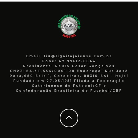
Email: lid@ligaitajaiense.com.br
Fone: 47 99612-6644
Presidente: Paulo César Gonçalves
CNPJ: 84.311.554/0001-08 Endereço: Rua José
Rosa,680 Sala 1, Cordeiros. 88310-641 - Itajaí
Fundada em 27.05.1951 Filada a Federação
Catarinense de Futebol/CF e
Confederação Brasileira de Futebol/CBF