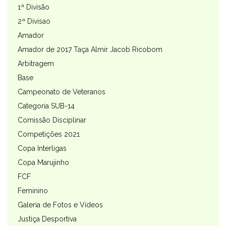
1ª Divisão
2ª Divisao
Amador
Amador de 2017 Taça Almir Jacob Ricobom
Arbitragem
Base
Campeonato de Veteranos
Categoria SUB-14
Comissão Disciplinar
Competições 2021
Copa Interligas
Copa Marujinho
FCF
Feminino
Galeria de Fotos e Vídeos
Justiça Desportiva