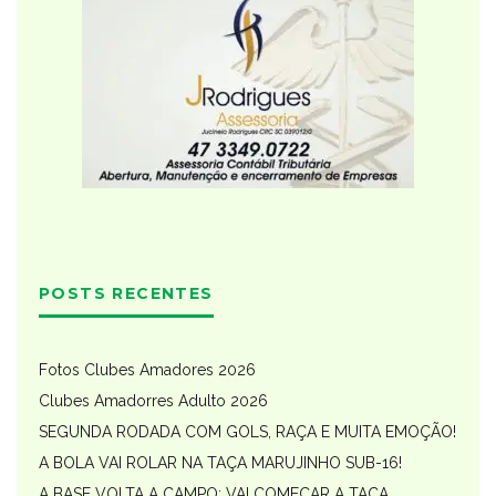
POSTS RECENTES
Fotos Clubes Amadores 2026
Clubes Amadorres Adulto 2026
SEGUNDA RODADA COM GOLS, RAÇA E MUITA EMOÇÃO!
A BOLA VAI ROLAR NA TAÇA MARUJINHO SUB-16!
A BASE VOLTA A CAMPO: VAI COMEÇAR A TAÇA