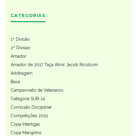
CATEGORIAS
1ª Divisão
2ª Divisao
Amador
Amador de 2017 Taça Almir Jacob Ricobom
Arbitragem
Base
Campeonato de Veteranos
Categoria SUB-14
Comissão Disciplinar
Competições 2021
Copa Interligas
Copa Marujinho