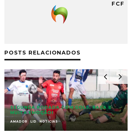
FCF
POSTS RELACIONADOS
SEGUNDA RODADA COM GOLS, RAÇA E
MUITA EMOÇÃO!
AMADOR
LID
NOTÍCIAS