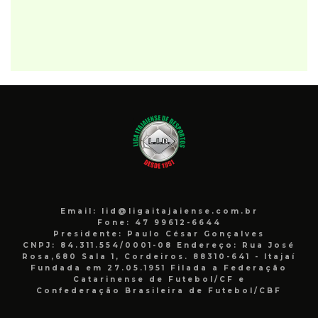
Email: lid@ligaitajaiense.com.br
Fone: 47 99612-6644
Presidente: Paulo César Gonçalves
CNPJ: 84.311.554/0001-08 Endereço: Rua José
Rosa,680 Sala 1, Cordeiros. 88310-641 - Itajaí
Fundada em 27.05.1951 Filada a Federação
Catarinense de Futebol/CF e
Confederação Brasileira de Futebol/CBF