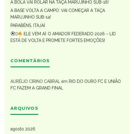
A BOLA VAI ROLAR NA TAÇA MARUJINHO SUB-16!
A BASE VOLTA A CAMPO: VAI COMEÇAR A TAÇA
MARUJINHO SUB-14!
PARABÉNS, ITAJAÍ

ELE VEM AÍ: O AMADOR FEDERADO 2026 – LID
ESTÁ DE VOLTA E PROMETE FORTES EMOÇÕES!
COMENTÁRIOS
AURÉLIO CIRINO CABRAL
em
RIO DO OURO FC E UNIÃO
FC FAZEM A GRAND FINAL
ARQUIVOS
agosto 2026