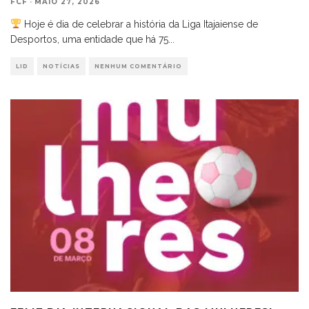
FCF
·
MAIO 27, 2026
Hoje é dia de celebrar a história da Liga Itajaiense de
Desportos, uma entidade que há 75
...
LID
NOTÍCIAS
NENHUM COMENTÁRIO