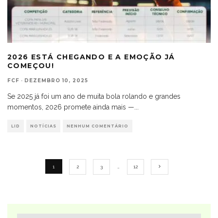
2026 ESTÁ CHEGANDO E A EMOÇÃO JÁ
COMEÇOU!
FCF
·
DEZEMBRO 10, 2025
Se 2025 já foi um ano de muita bola rolando e grandes
momentos, 2026 promete ainda mais —
...
LID
NOTÍCIAS
NENHUM COMENTÁRIO
1
2
3
…
12