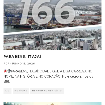
PARABÉNS, ITAJAÍ
FCF
·
JUNHO 15, 2026
PARABÉNS, ITAJAÍ: CIDADE QUE A LIGA CARREGA NO
NOME, NA HISTÓRIA E NO CORAÇÃO! Hoje celebramos os
166
...
LID
NOTÍCIAS
NENHUM COMENTÁRIO