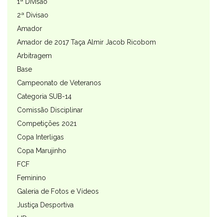
1ª Divisão
2ª Divisao
Amador
Amador de 2017 Taça Almir Jacob Ricobom
Arbitragem
Base
Campeonato de Veteranos
Categoria SUB-14
Comissão Disciplinar
Competições 2021
Copa Interligas
Copa Marujinho
FCF
Feminino
Galeria de Fotos e Vídeos
Justiça Desportiva