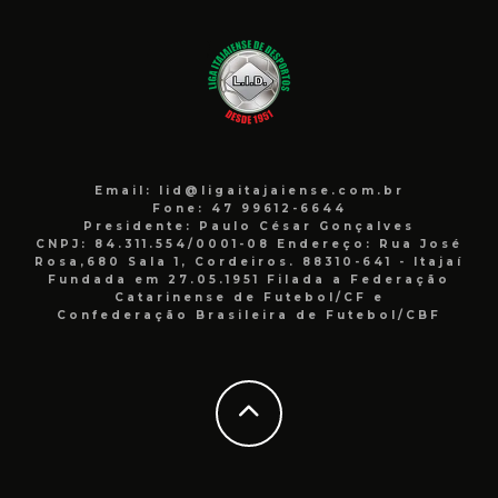
Email: lid@ligaitajaiense.com.br
Fone: 47 99612-6644
Presidente: Paulo César Gonçalves
CNPJ: 84.311.554/0001-08 Endereço: Rua José
Rosa,680 Sala 1, Cordeiros. 88310-641 - Itajaí
Fundada em 27.05.1951 Filada a Federação
Catarinense de Futebol/CF e
Confederação Brasileira de Futebol/CBF