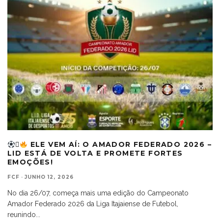

ELE VEM AÍ: O AMADOR FEDERADO 2026 –
LID ESTÁ DE VOLTA E PROMETE FORTES
EMOÇÕES!
FCF
·
JUNHO 12, 2026
No dia 26/07, começa mais uma edição do Campeonato
Amador Federado 2026 da Liga Itajaiense de Futebol,
reunindo
...