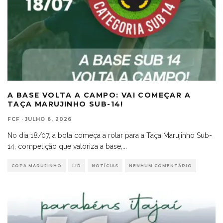
A BASE VOLTA A CAMPO: VAI COMEÇAR A
TAÇA MARUJINHO SUB-14!
FCF
·
JULHO 6, 2026
No dia 18/07, a bola começa a rolar para a Taça Marujinho Sub-
14, competição que valoriza a base,
...
COPA MARUJINHO
LID
NOTÍCIAS
NENHUM COMENTÁRIO