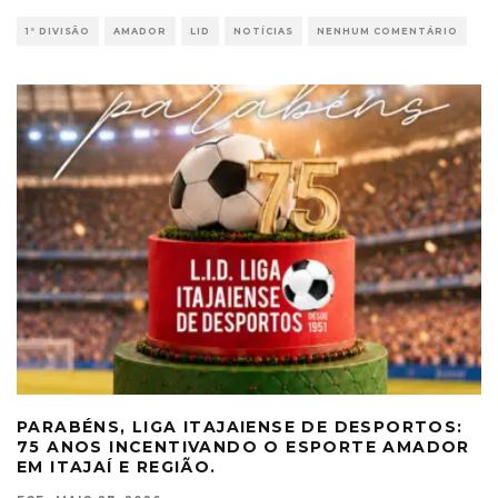
1ª DIVISÃO
AMADOR
LID
NOTÍCIAS
NENHUM COMENTÁRIO
PARABÉNS, LIGA ITAJAIENSE DE DESPORTOS:
75 ANOS INCENTIVANDO O ESPORTE AMADOR
EM ITAJAÍ E REGIÃO.