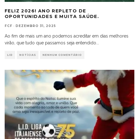
FELIZ 2026! ANO REPLETO DE
OPORTUNIDADES E MUITA SAÚDE.
FCF
·
DEZEMBRO 31, 2025
Ao fim de mais um ano podemos acreditar em dias melhores
virão, que tudo que passamos seja entendido
...
LID
NOTÍCIAS
NENHUM COMENTÁRIO