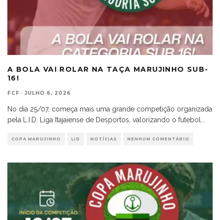
A BOLA VAI ROLAR NA TAÇA MARUJINHO SUB-
16!
FCF
·
JULHO 6, 2026
No dia 25/07, começa mais uma grande competição organizada
pela L.I.D. Liga Itajaiense de Desportos, valorizando o futebol
...
COPA MARUJINHO
LID
NOTÍCIAS
NENHUM COMENTÁRIO