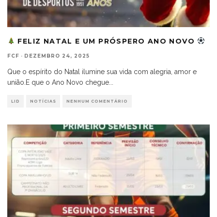
FELIZ NATAL E UM PRÓSPERO ANO NOVO
FCF
·
DEZEMBRO 24, 2025
Que o espírito do Natal ilumine sua vida com alegria, amor e
união.E que o Ano Novo chegue
...
LID
NOTÍCIAS
NENHUM COMENTÁRIO