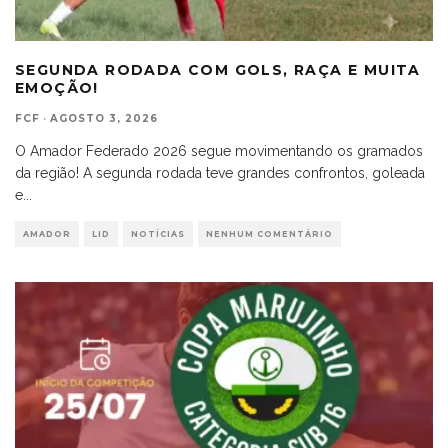
SEGUNDA RODADA COM GOLS, RAÇA E MUITA
EMOÇÃO!
FCF
·
AGOSTO 3, 2026
O Amador Federado 2026 segue movimentando os gramados
da região! A segunda rodada teve grandes confrontos, goleada
e
...
AMADOR
LID
NOTÍCIAS
NENHUM COMENTÁRIO