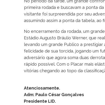
No período da tarde, um grande confro
primeira rodada e buscavam a ponta da 
visitante foi surpreendida por seu adver
assumindo assim a ponta da tabela, ao f
No encerramento da rodada, um grande 
Estádio Augusto Bráulio Werner, que re
levando um grande Publico a prestigiar 
felicidade de sua torcida, jogando um f
adversário que agora soma duas derrota
rápido possível. Com o Placar mais elá
vitórias chegando ao topo da classific
Atenciosamente.
Adm: Paulo César Gonçalves
Presidente LID.