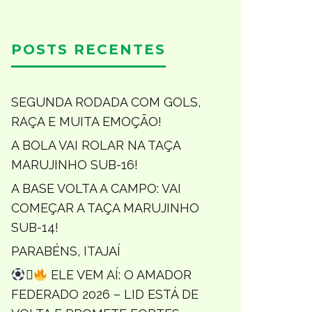
POSTS RECENTES
SEGUNDA RODADA COM GOLS,
RAÇA E MUITA EMOÇÃO!
A BOLA VAI ROLAR NA TAÇA
MARUJINHO SUB-16!
A BASE VOLTA A CAMPO: VAI
COMEÇAR A TAÇA MARUJINHO
SUB-14!
PARABÉNS, ITAJAÍ

ELE VEM AÍ: O AMADOR
FEDERADO 2026 – LID ESTÁ DE