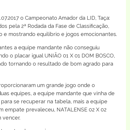
07.2017 o Campeonato Amador da LID, Taça:
s pela 2ª Rodada da Fase de Classificação,
e mostrando equilíbrio e jogos emocionantes.
antes a equipe mandante não conseguiu
ando o placar igual UNIÃO 01 X 01 DOM BOSCO,
ado tornando o resultado de bom agrado para
roporcionaram um grande jogo onde o
duas equipes, a equipe mandante que vinha de
 para se recuperar na tabela, mais a equipe
is um empate prevaleceu, NATALENSE 02 X 02
 vencer.