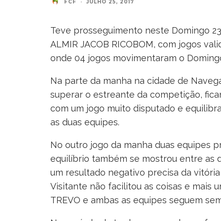
FCF
·
JULHO 25, 2017
Teve prosseguimento neste Domingo 23.
ALMIR JACOB RICOBOM, com jogos valido
onde 04 jogos movimentaram o Domingo 
Na parte da manha na cidade de Naveg
superar o estreante da competição, fic
com um jogo muito disputado e equilibr
as duas equipes.
No outro jogo da manha duas equipes p
equilíbrio também se mostrou entre as 
um resultado negativo precisa da vitória
Visitante não facilitou as coisas e ma
TREVO e ambas as equipes seguem sem