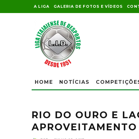
A LIGA
GALERIA DE FOTOS E VÍDEOS
CON
HOME
NOTÍCIAS
COMPETIÇÕE
RIO DO OURO E L
APROVEITAMENTO