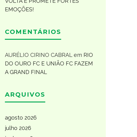
VOLTA E PROMETE FORTES
EMOÇÕES!
COMENTÁRIOS
AURÉLIO CIRINO CABRAL
em
RIO
DO OURO FC E UNIÃO FC FAZEM
A GRAND FINAL
ARQUIVOS
agosto 2026
julho 2026