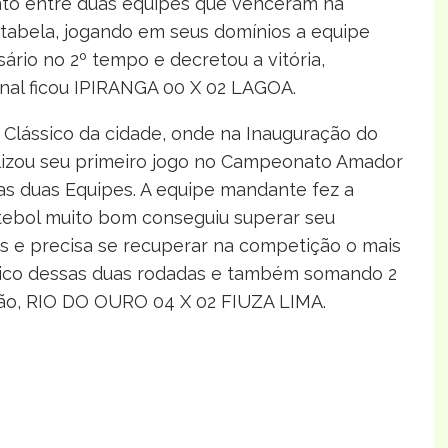
nto entre duas equipes que venceram na
tabela, jogando em seus domínios a equipe
sário no 2º tempo e decretou a vitória,
inal ficou IPIRANGA 00 X 02 LAGOA.
Clássico da cidade, onde na Inauguração do
alizou seu primeiro jogo no Campeonato Amador
as duas Equipes. A equipe mandante fez a
utebol muito bom conseguiu superar seu
s e precisa se recuperar na competição o mais
stico dessas duas rodadas e também somando 2
ação, RIO DO OURO 04 X 02 FIUZA LIMA.