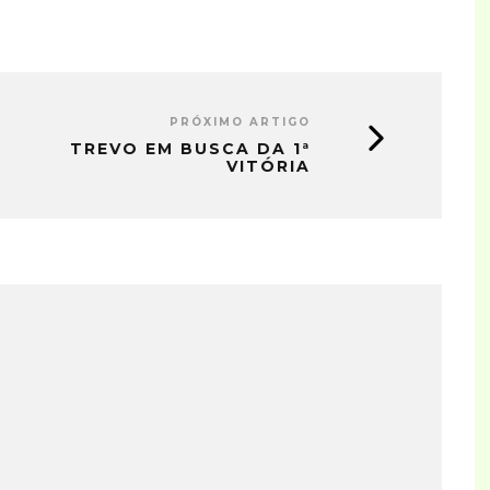
PRÓXIMO ARTIGO
TREVO EM BUSCA DA 1ª
VITÓRIA