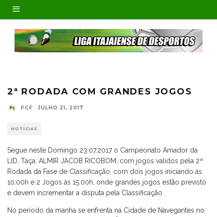
2ª RODADA COM GRANDES JOGOS
FCF
·
JULHO 21, 2017
NOTÍCIAS
Segue neste Domingo 23.07.2017 o Campeonato Amador da
LID, Taça: ALMIR JACOB RICOBOM, com jogos validos pela 2ª
Rodada da Fase de Classificação, com dois jogos iniciando ás
10:00h e 2 Jogos ás 15:00h, onde grandes jogos estão previsto
e devem incrementar a disputa pela Classificação.
No período da manha se enfrenta na Cidade de Navegantes no