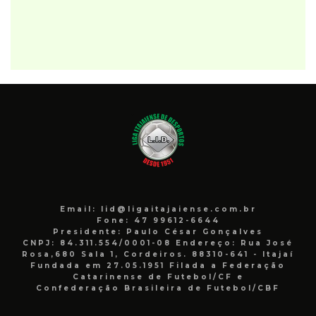
Email: lid@ligaitajaiense.com.br
Fone: 47 99612-6644
Presidente: Paulo César Gonçalves
CNPJ: 84.311.554/0001-08 Endereço: Rua José
Rosa,680 Sala 1, Cordeiros. 88310-641 - Itajaí
Fundada em 27.05.1951 Filada a Federação
Catarinense de Futebol/CF e
Confederação Brasileira de Futebol/CBF