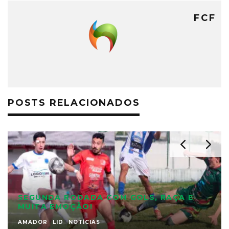
FCF
POSTS RELACIONADOS
SEGUNDA RODADA COM GOLS, RAÇA E
MUITA EMOÇÃO!
AMADOR
LID
NOTÍCIAS