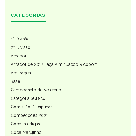
CATEGORIAS
1ª Divisão
2ª Divisao
Amador
Amador de 2017 Taça Almir Jacob Ricobom
Arbitragem
Base
Campeonato de Veteranos
Categoria SUB-14
Comissão Disciplinar
Competições 2021
Copa Interligas
Copa Marujinho