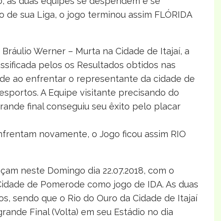
, as duas equipes se despendem e se
 de sua Liga, o jogo terminou assim FLÓRIDA
Bráulio Werner – Murta na Cidade de Itajaí, a
ssificada pelos os Resultados obtidos nas
ade ao enfrentar o representante da cidade de
portos. A Equipe visitante precisando do
rande final conseguiu seu êxito pelo placar
nfrentam novamente, o Jogo ficou assim RIO
çam neste Domingo dia 22.07.2018, com o
 Cidade de Pomerode como jogo de IDA. As duas
s, sendo que o Rio do Ouro da Cidade de Itajaí
rande Final (Volta) em seu Estádio no dia