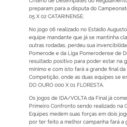
Critério de Desempates do Regulamento
preparam para a disputa do Campeonato
05 X 02 CATARINENSE.
No jogo 06 realizado no Estádio Augusto 
equipe mandante que já se mantinha cla
outras rodadas, perdeu sua invencibilid
Pomerode e da Liga Pomerodense de Des
resultado positivo para poder estar na g
mínimo e com isto fará a grande final da
Competição, onde as duas equipes se e
DO OURO 000 X 01 FLORESTA.
Os jogos de IDA/VOLTA da Final já come
Primeiro Confronto sendo realizado na
Equipes medem suas forças em dois jogo
por ter feito a melhor campanha fará a g