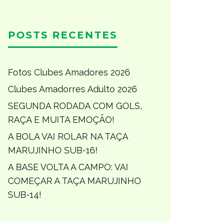
POSTS RECENTES
Fotos Clubes Amadores 2026
Clubes Amadorres Adulto 2026
SEGUNDA RODADA COM GOLS,
RAÇA E MUITA EMOÇÃO!
A BOLA VAI ROLAR NA TAÇA
MARUJINHO SUB-16!
A BASE VOLTA A CAMPO: VAI
COMEÇAR A TAÇA MARUJINHO
SUB-14!