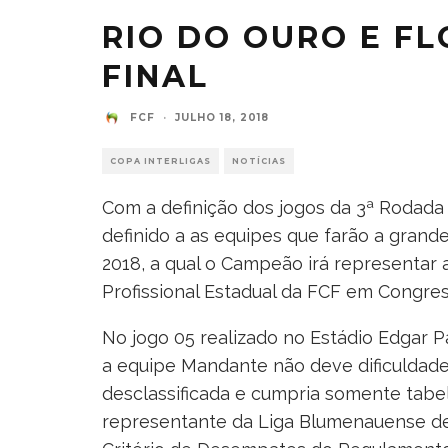
RIO DO OURO E F
FINAL
FCF
·
JULHO 18, 2018
COPA INTERLIGAS
NOTÍCIAS
Com a definição dos jogos da 3ª Rodada r
definido a as equipes que farão a gran
2018, a qual o Campeão irá representar 
Profissional Estadual da FCF em Congres
No jogo 05 realizado no Estádio Edgar P
a equipe Mandante não deve dificuldades
desclassificada e cumpria somente tabe
representante da Liga Blumenauense de 