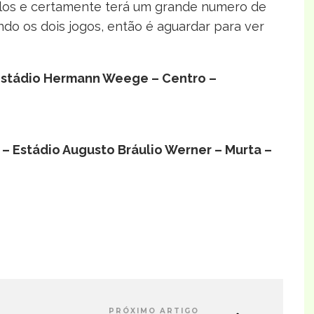
elos e certamente terá um grande numero de
o os dois jogos, então é aguardar para ver
– Estádio Hermann Weege – Centro –
 – Estádio Augusto Bráulio Werner – Murta –
PRÓXIMO ARTIGO