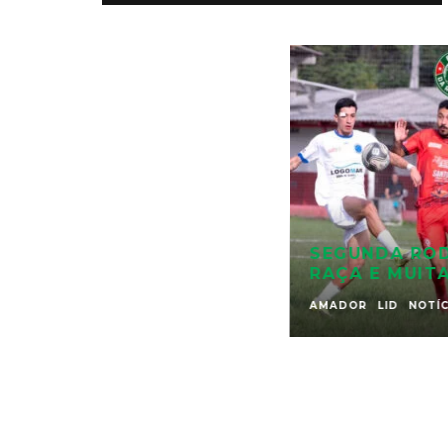
SEGUNDA RO
RAÇA E MUIT
AMADOR
LID
NOTÍC