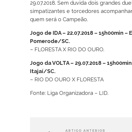
29.07.2018. Sem duvida dois grandes du
simpatizantes e torcedores acompanhand
quem será o Campeão.
Jogo de IDA – 22.07.2018 – 15h00min 
Pomerode/SC.
– FLORESTA X RIO DO OURO.
Jogo da VOLTA – 29.07.2018 – 15h00min
Itajaí/SC.
– RIO DO OURO X FLORESTA
Fonte: Liga Organizadora – LID.
ARTIGO ANTERIOR