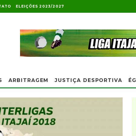
TATO
ELEIÇÕES 2023/2027
S
ARBITRAGEM
JUSTIÇA DESPORTIVA
ÉG