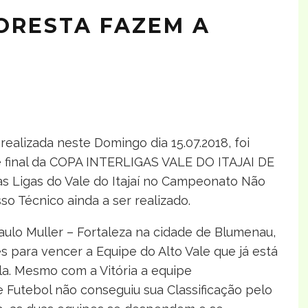
LORESTA FAZEM A
ealizada neste Domingo dia 15.07.2018, foi
de final da COPA INTERLIGAS VALE DO ITAJAI DE
as Ligas do Vale do Itajaí no Campeonato Não
so Técnico ainda a ser realizado.
aulo Muller – Fortaleza na cidade de Blumenau,
 para vencer a Equipe do Alto Vale que já está
la. Mesmo com a Vitória a equipe
Futebol não conseguiu sua Classificação pelo