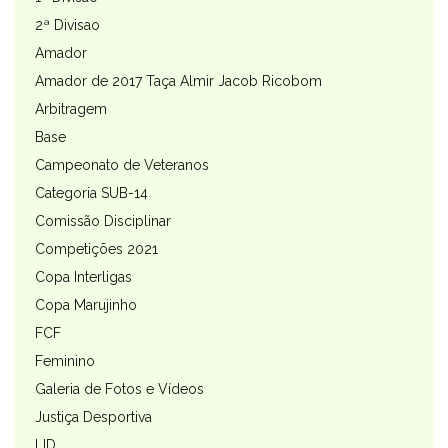
2ª Divisao
Amador
Amador de 2017 Taça Almir Jacob Ricobom
Arbitragem
Base
Campeonato de Veteranos
Categoria SUB-14
Comissão Disciplinar
Competições 2021
Copa Interligas
Copa Marujinho
FCF
Feminino
Galeria de Fotos e Vídeos
Justiça Desportiva
LID