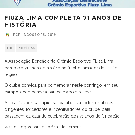
FIUZA LIMA COMPLETA 71 ANOS DE
HISTÓRIA
FCF
·
AGOSTO 16, 2019
LID
NOTÍCIAS
A Associação Beneficiente Grêmio Esportivo Fiuza Lima
completa 71 anos de história no futebol amador de Itajaí e
região.
O clube convida para comemorar neste domingo, em seu
campo, acompanhe a partida e apoie o time.
A Liga Desportiva Itajaiense parabeniza todos os atletas,
dirigentes, torcedores e incentivadores do clube, pela
passagem da data de celebração dos 71 anos de fundação.
Veja os jogos para este final de semana: