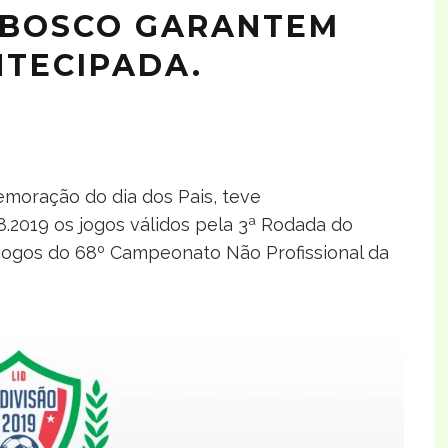
 BOSCO GARANTEM
NTECIPADA.
moração do dia dos Pais, teve
.2019 os jogos válidos pela 3ª Rodada do
 jogos do 68º Campeonato Não Profissional da