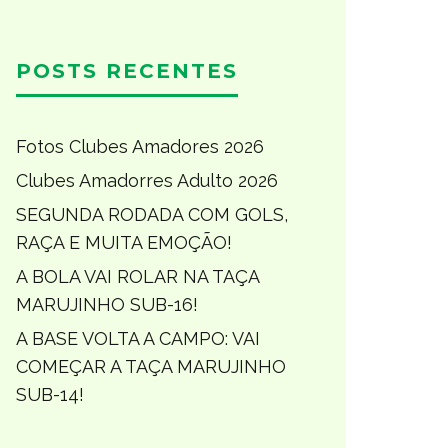
POSTS RECENTES
Fotos Clubes Amadores 2026
Clubes Amadorres Adulto 2026
SEGUNDA RODADA COM GOLS,
RAÇA E MUITA EMOÇÃO!
A BOLA VAI ROLAR NA TAÇA
MARUJINHO SUB-16!
A BASE VOLTA A CAMPO: VAI
COMEÇAR A TAÇA MARUJINHO
SUB-14!