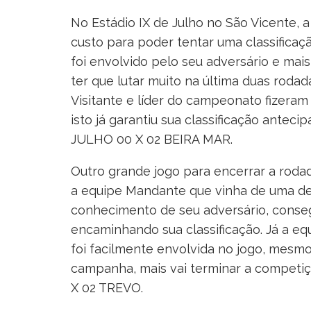
No Estádio IX de Julho no São Vicente,
custo para poder tentar uma classificaç
foi envolvido pelo seu adversário e mai
ter que lutar muito na última duas rodada
Visitante e líder do campeonato fizeram
isto já garantiu sua classificação antec
JULHO 00 X 02 BEIRA MAR.
Outro grande jogo para encerrar a rodad
a equipe Mandante que vinha de uma de
conhecimento de seu adversário, conse
encaminhando sua classificação. Já a e
foi facilmente envolvida no jogo, mesm
campanha, mais vai terminar a competiç
X 02 TREVO.