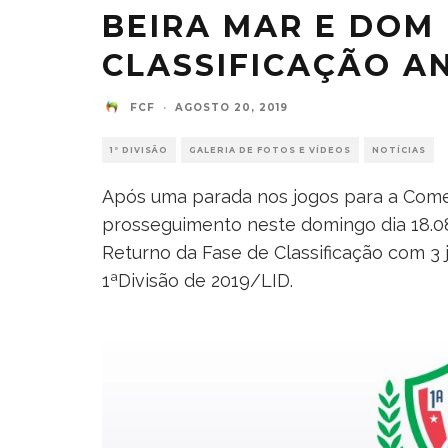
BEIRA MAR E DOM
CLASSIFICAÇÃO A
FCF
·
AGOSTO 20, 2019
1ª DIVISÃO
GALERIA DE FOTOS E VÍDEOS
NOTÍCIAS
Após uma parada nos jogos para a Come
prosseguimento neste domingo dia 18.08
Returno da Fase de Classificação com 3
1ªDivisão de 2019/LID.