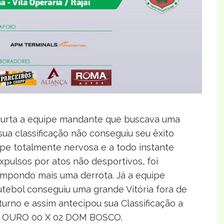
Murta a equipe mandante que buscava uma
r sua classificação não conseguiu seu êxito
ipe totalmente nervosa e a todo instante
pulsos por atos não desportivos, foi
 impondo mais uma derrota. Já a equipe
tebol conseguiu uma grande Vitória fora de
turno e assim antecipou sua Classificação a
DO OURO 00 X 02 DOM BOSCO.