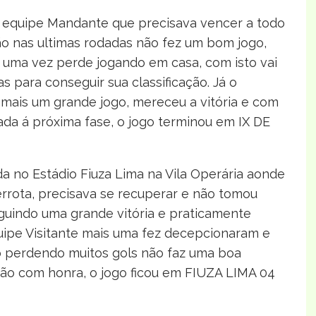
 a equipe Mandante que precisava vencer a todo
ão nas ultimas rodadas não fez um bom jogo,
s uma vez perde jogando em casa, com isto vai
s para conseguir sua classificação. Já o
 mais um grande jogo, mereceu a vitória e com
ipada á próxima fase, o jogo terminou em IX DE
a no Estádio Fiuza Lima na Vila Operária aonde
rrota, precisava se recuperar e não tomou
guindo uma grande vitória e praticamente
quipe Visitante mais uma fez decepcionaram e
o perdendo muitos gols não faz uma boa
ão com honra, o jogo ficou em FIUZA LIMA 04