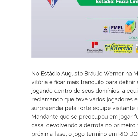
No Estádio Augusto Bráulio Werner na 
vitória e ficar mais tranquilo para defini
jogando dentro de seus domínios, a equ
reclamando que teve vários jogadores ex
surpreendia pela forte equipe visitante
Mandante que se preocupou em jogar fu
casa, devolvendo a derrota no primeiro 
próxima fase, o jogo termino em RIO 