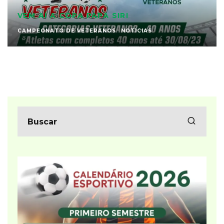
VEM AÍ A COPA PAPA SIRI
CAMPEONATO DE VETERANOS
NOTÍCIAS