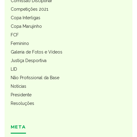
Comissão Disciplinar
Competições 2021
Copa Interligas
Copa Marujinho
FCF
Feminino
Galeria de Fotos e Vídeos
Justiça Desportiva
LID
Não Profissional da Base
Notícias
Presidente
Resoluções
META