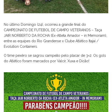
No último Domingo (24), ocorreu a grande final do
CAMPEONATO DE FUTEBOL DE CAMPO VETERANOS – Taça
JAIR NORBERTO DA ROCHA (Ex-Atleta Amador – in Memoriam),
entre as equipes do Rio Grandense x Clube Atlético Itajaí /
Evolution Containers.
O time pexêro se sagrou campeão pelo placar de 3×2. Os gols
do Atlético foram marcados por Valcir, Xuxa e Dicão!