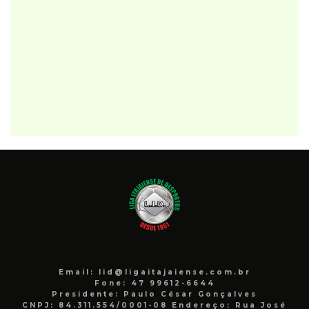
Email: lid@ligaitajaiense.com.br
Fone: 47 99612-6644
Presidente: Paulo César Gonçalves
CNPJ: 84.311.554/0001-08 Endereço: Rua José