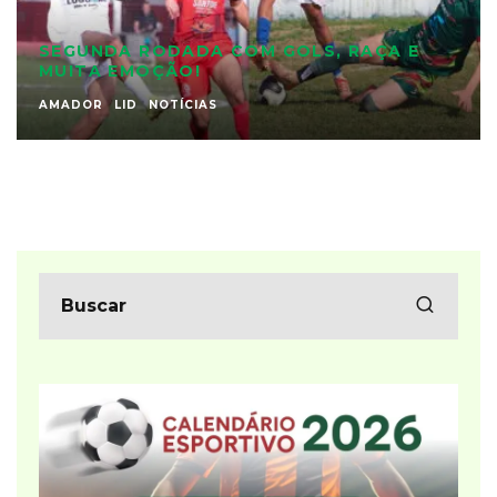
SEGUNDA RODADA COM GOLS, RAÇA E
MUITA EMOÇÃO!
AMADOR
LID
NOTÍCIAS