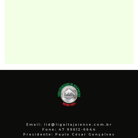
Email: lid@ligaitajaiense.com.br
Fone: 47 99612-6644
Presidente: Paulo César Gonçalves