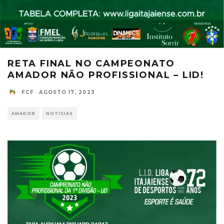
RETA FINAL NO CAMPEONATO
AMADOR NÃO PROFISSIONAL – LID!
FCF
·
AGOSTO 17, 2023
AMADOR
NOTÍCIAS