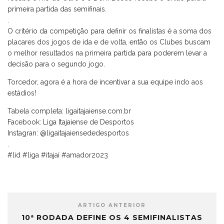
primeira partida das semifinais.
.
O critério da competição para definir os finalistas é a soma dos
placares dos jogos de ida e de volta, então os Clubes buscam
o melhor resultados na primeira partida para poderem levar a
decisão para o segundo jogo.
Torcedor, agora é a hora de incentivar a sua equipe indo aos
estádios!
Tabela completa: ligaitajaiense.com.br
Facebook: Liga Itajaiense de Desportos
Instagran: @ligaitajaiensededesportos
.
#lid #liga #itajaí #amador2023
ARTIGO ANTERIOR
10ª RODADA DEFINE OS 4 SEMIFINALISTAS