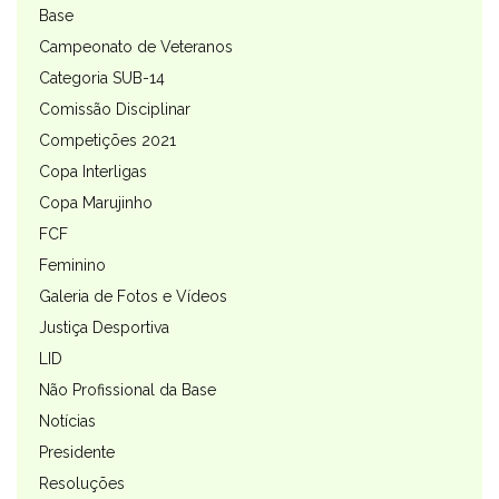
Base
Campeonato de Veteranos
Categoria SUB-14
Comissão Disciplinar
Competições 2021
Copa Interligas
Copa Marujinho
FCF
Feminino
Galeria de Fotos e Vídeos
Justiça Desportiva
LID
Não Profissional da Base
Notícias
Presidente
Resoluções