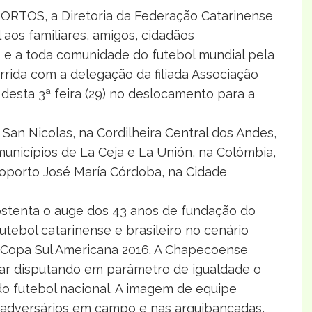
PORTOS, a Diretoria da Federação Catarinense
 aos familiares, amigos, cidadãos
s e a toda comunidade do futebol mundial pela
rrida com a delegação da filiada Associação
esta 3ª feira (29) no deslocamento para a
San Nicolas, na Cordilheira Central dos Andes,
municípios de La Ceja e La Unión, na Colômbia,
roporto José María Córdoba, na Cidade
stenta o auge dos 43 anos de fundação do
tebol catarinense e brasileiro no cenário
a Copa Sul Americana 2016. A Chapecoense
star disputando em parâmetro de igualdade o
o futebol nacional. A imagem de equipe
 adversários em campo e nas arquibancadas,