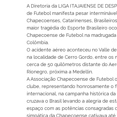
A Diretoria da LIGA ITAJAIENSE DE DES
de Futebol manifesta pesar interminável
Chapecoenses, Catarinenses, Brasileiro
maior tragédia do Esporte Brasileiro oco
Chapecoense de Futebol na madrugada d
Colômbia.
O acidente aéreo aconteceu no Valle de 
na localidade de Cerro Gordo, entre os 
cerca de 50 quilômetros distante do Ae
Rionegro, próxima a Medellin.
A Associação Chapecoense de Futebol o
clube, representando honrosamente o fu
internacional, na campanha histórica d
cruzava o Brasil levando a alegria de e
espaço com as potências consagradas d
simpática da Chapecoense cativava até