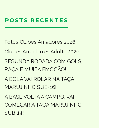
POSTS RECENTES
Fotos Clubes Amadores 2026
Clubes Amadorres Adulto 2026
SEGUNDA RODADA COM GOLS,
RAÇA E MUITA EMOÇÃO!
A BOLA VAI ROLAR NA TAÇA
MARUJINHO SUB-16!
A BASE VOLTA A CAMPO: VAI
COMEÇAR A TAÇA MARUJINHO
SUB-14!