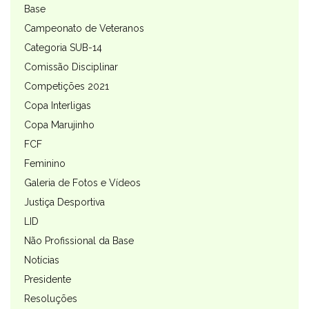
Base
Campeonato de Veteranos
Categoria SUB-14
Comissão Disciplinar
Competições 2021
Copa Interligas
Copa Marujinho
FCF
Feminino
Galeria de Fotos e Vídeos
Justiça Desportiva
LID
Não Profissional da Base
Notícias
Presidente
Resoluções