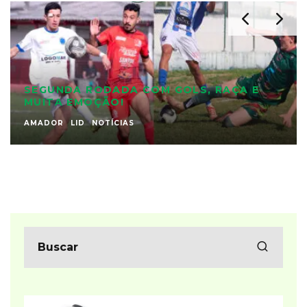
SEGUNDA RODADA COM GOLS, RAÇA E
MUITA EMOÇÃO!
AMADOR
LID
NOTÍCIAS