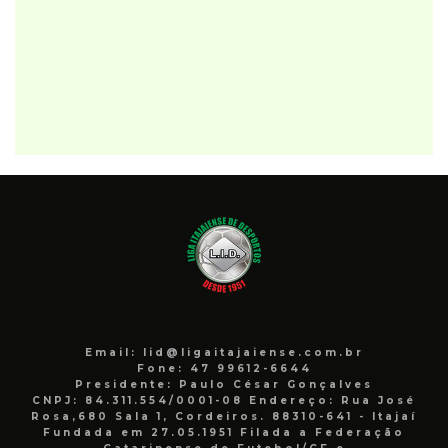
Email: lid@ligaitajaiense.com.br
Fone: 47 99612-6644
Presidente: Paulo César Gonçalves
CNPJ: 84.311.554/0001-08 Endereço: Rua José
Rosa,680 Sala 1, Cordeiros. 88310-641 - Itajaí
Fundada em 27.05.1951 Filada a Federação