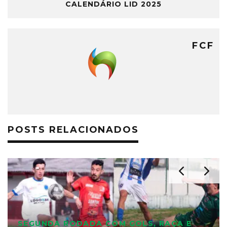
CALENDÁRIO LID 2025
FCF
POSTS RELACIONADOS
SEGUNDA RODADA COM GOLS, RAÇA E