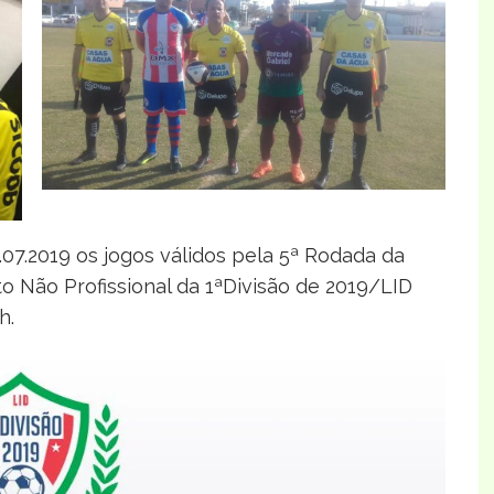
7.2019 os jogos válidos pela 5ª Rodada da
o Não Profissional da 1ªDivisão de 2019/LID
h.