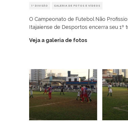
1ª DIVISÃO
GALERIA DE FOTOS E VÍDEOS
O Campeonato de Futebol Não Profissiona
Itajaiense de Desportos encerra seu 1º tu
Veja a galeria de fotos