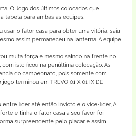
rta, O Jogo dos últimos colocados que
a tabela para ambas as equipes.
sar o fator casa para obter uma vitória, saiu
esmo assim permaneceu na lanterna. A equipe
ou muita força e mesmo saindo na frente no
 com isto ficou na penúltima colocação. As
uencia do campeonato, pois somente com
 o jogo terminou em TREVO 01 X 01 IX DE
tre líder até então invicto e o vice-líder, A
te e tinha o fator casa a seu favor foi
forma surpreendente pelo placar e assim