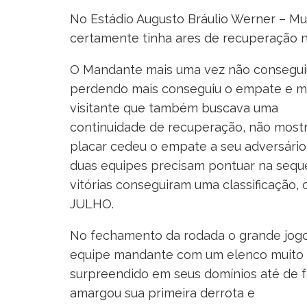
No Estádio Augusto Bráulio Werner – Mu
certamente tinha ares de recuperação n
O Mandante mais uma vez não conseguiu u
perdendo mais conseguiu o empate e m
visitante que também buscava uma
continuidade de recuperação, não mostr
placar cedeu o empate a seu adversário,
duas equipes precisam pontuar na seq
vitórias conseguiram uma classificação,
JULHO.
No fechamento da rodada o grande jogo en
equipe mandante com um elenco muito for
surpreendido em seus domínios até de 
amargou sua primeira derrota e