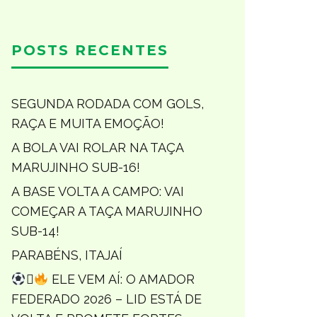
POSTS RECENTES
SEGUNDA RODADA COM GOLS,
RAÇA E MUITA EMOÇÃO!
A BOLA VAI ROLAR NA TAÇA
MARUJINHO SUB-16!
A BASE VOLTA A CAMPO: VAI
COMEÇAR A TAÇA MARUJINHO
SUB-14!
PARABÉNS, ITAJAÍ

ELE VEM AÍ: O AMADOR
FEDERADO 2026 – LID ESTÁ DE