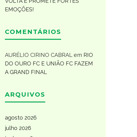
VOLTA E PROMETE FORTES
EMOÇÕES!
COMENTÁRIOS
AURÉLIO CIRINO CABRAL
em
RIO
DO OURO FC E UNIÃO FC FAZEM
A GRAND FINAL
ARQUIVOS
agosto 2026
julho 2026