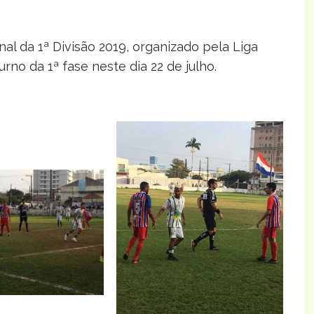
l da 1ª Divisão 2019, organizado pela Liga
rno da 1ª fase neste dia 22 de julho.