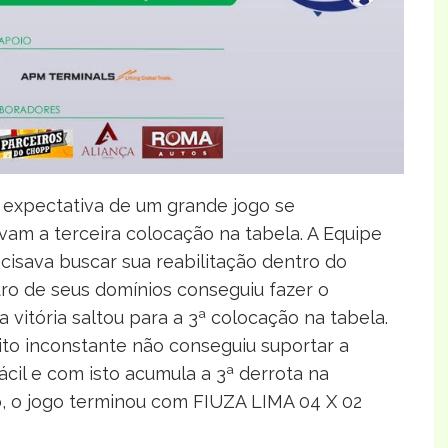
a expectativa de um grande jogo se
vam a terceira colocação na tabela. A Equipe
isava buscar sua reabilitação dentro do
ro de seus domínios conseguiu fazer o
 vitória saltou para a 3ª colocação na tabela.
ito inconstante não conseguiu suportar a
ácil e com isto acumula a 3ª derrota na
, o jogo terminou com FIUZA LIMA 04 X 02