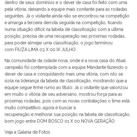
dentro de seus domínios e o dever de casa foi feito com uma
pela vitória, deixando a equipe mais confiante para as rodadas
seguintes. Já o visitante ainda não se encontrou na competição
e amarga a terceira derrota seguida na competição, ficando
numa situação difícil na tabela de classificação com á ultima
posição, precisa de uma recuperação nas próximas rodadas,
para poder almejar uma classificação, o jogo terminou
com FIUZA LIMA 03 X 00 IX JULHO.
Na comunidade da cidade nova, onde é a nova casa do Atual
campeão foi contemplada com a equipe Mandante fazendo o
dever de casa e conquistando mais uma vitória, com isto se
isola na liderança da tabela de classificação, mostrando que a
equipe segue firme rumo ao título. Já o visitante que valorizou
em muito o vitória de seu adversário, mostrou força para as
próximas rodadas, pois com as novas contratações o time está
muito competitivo, agora é buscar a
recuperação e melhorar sua posição na tabela de classificação,
bom jogo entre DOM BOSCO 01 X 00 NOVA GERAÇÃO
Veja a Galeria de Fotos