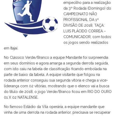
empecilho para a realização
da 3ª Rodada (Domingo) do
CAMPEONATO NÃO
PROFISSIONAL DA 1ª
DIVISÃO DE 2018, TAÇA:
LUIS PLÁCIDO CORREA –
COMUNICADOR, com todos
os jogos sendo realizados
em Itajaí.
No Clássico Verde/Branco a equipe Mandante foi surpreendia
em seus domínios e agora amarga a segunda derrota seguida,
com isto caiu na tabela de classificação ficando embolada na
parte de baixo da tabela. A equipe visitante que folgou na
rodada anterior conseguiu sua segunda vitória e chega a vice-
liderança com 02 vitórias, mostrando que o elenco vai a busca
do titulo de 2018, o jogo Verde/Branco ficou em RIO DO OURO
01 X 02 NATALENSE.
No famoso Estádio da Vila operária, a equipe mandante que
vinha de uma derrota na rodada anterior, precisava se recuperar