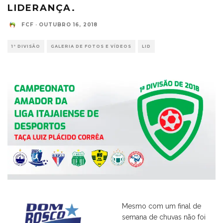
LIDERANÇA.
FCF
·
OUTUBRO 16, 2018
1ª DIVISÃO
GALERIA DE FOTOS E VÍDEOS
LID
Mesmo com um final de
semana de chuvas não foi