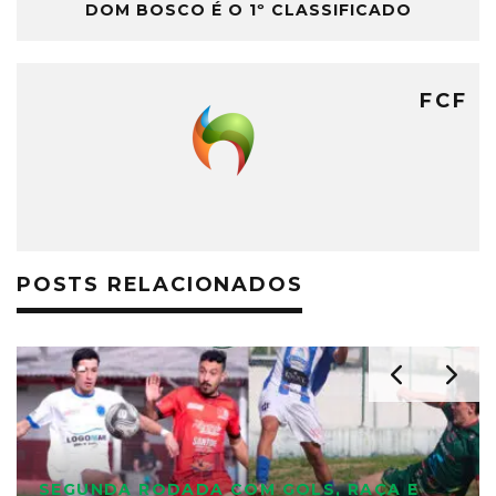
DOM BOSCO É O 1º CLASSIFICADO
FCF
POSTS RELACIONADOS
SEGUNDA RODADA COM GOLS, RAÇA E