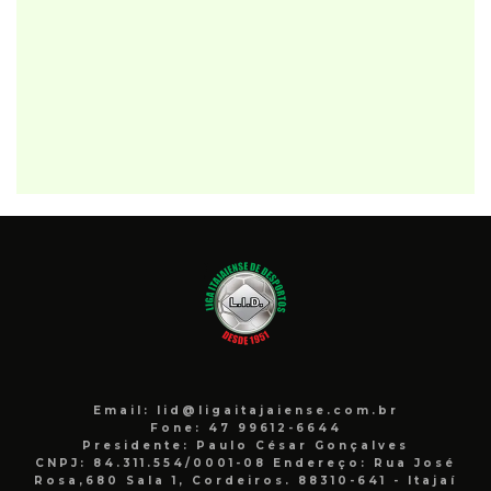
Email: lid@ligaitajaiense.com.br
Fone: 47 99612-6644
Presidente: Paulo César Gonçalves
CNPJ: 84.311.554/0001-08 Endereço: Rua José
Rosa,680 Sala 1, Cordeiros. 88310-641 - Itajaí