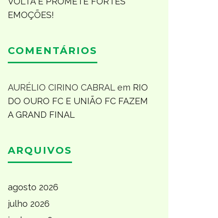
VOLTA E PROMETE FORTES
EMOÇÕES!
COMENTÁRIOS
AURÉLIO CIRINO CABRAL
em
RIO
DO OURO FC E UNIÃO FC FAZEM
A GRAND FINAL
ARQUIVOS
agosto 2026
julho 2026