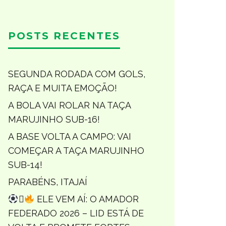
POSTS RECENTES
SEGUNDA RODADA COM GOLS,
RAÇA E MUITA EMOÇÃO!
A BOLA VAI ROLAR NA TAÇA
MARUJINHO SUB-16!
A BASE VOLTA A CAMPO: VAI
COMEÇAR A TAÇA MARUJINHO
SUB-14!
PARABÉNS, ITAJAÍ

ELE VEM AÍ: O AMADOR
FEDERADO 2026 – LID ESTÁ DE