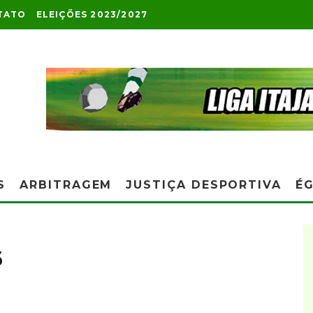
TATO
ELEIÇÕES 2023/2027
S
ARBITRAGEM
JUSTIÇA DESPORTIVA
ÉG
6