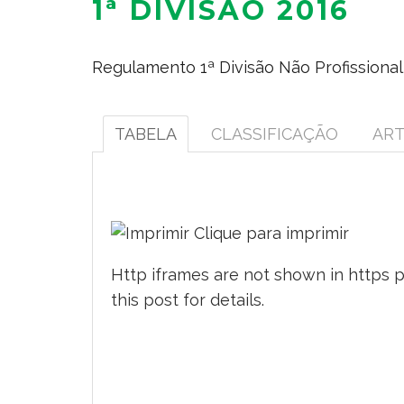
1ª DIVISÃO 2016
Regulamento 1ª Divisão Não Profissional
TABELA
CLASSIFICAÇÃO
ART
Clique para imprimir
Http iframes are not shown in https 
this post
for details.