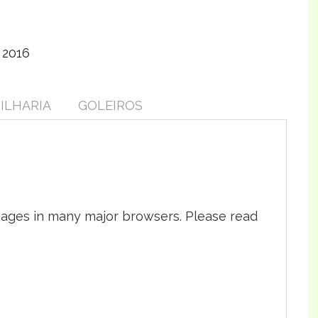
 2016
ILHARIA
GOLEIROS
pages in many major browsers. Please read