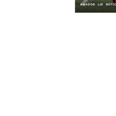
AMADOR
LID
NOTÍC