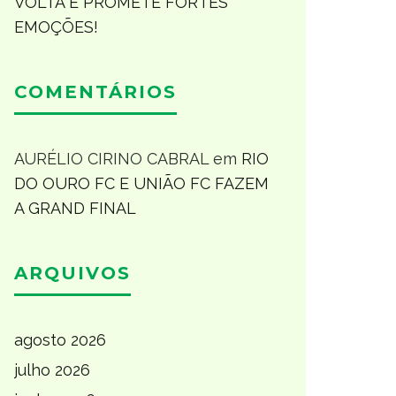
VOLTA E PROMETE FORTES
EMOÇÕES!
COMENTÁRIOS
AURÉLIO CIRINO CABRAL
em
RIO
DO OURO FC E UNIÃO FC FAZEM
A GRAND FINAL
ARQUIVOS
agosto 2026
julho 2026