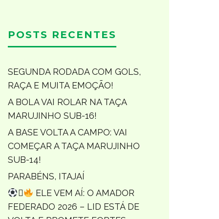
POSTS RECENTES
SEGUNDA RODADA COM GOLS,
RAÇA E MUITA EMOÇÃO!
A BOLA VAI ROLAR NA TAÇA
MARUJINHO SUB-16!
A BASE VOLTA A CAMPO: VAI
COMEÇAR A TAÇA MARUJINHO
SUB-14!
PARABÉNS, ITAJAÍ

ELE VEM AÍ: O AMADOR
FEDERADO 2026 – LID ESTÁ DE