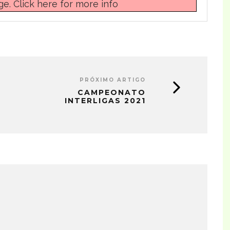
ge.
Click here for more info
PRÓXIMO ARTIGO
CAMPEONATO
INTERLIGAS 2021