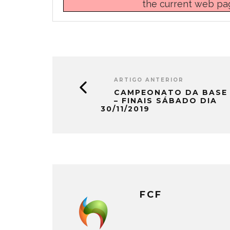
the current web pa
ARTIGO ANTERIOR
CAMPEONATO DA BASE
– FINAIS SÁBADO DIA
30/11/2019
FCF