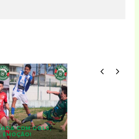
DADA COM GOLS,
A EMOÇÃO!