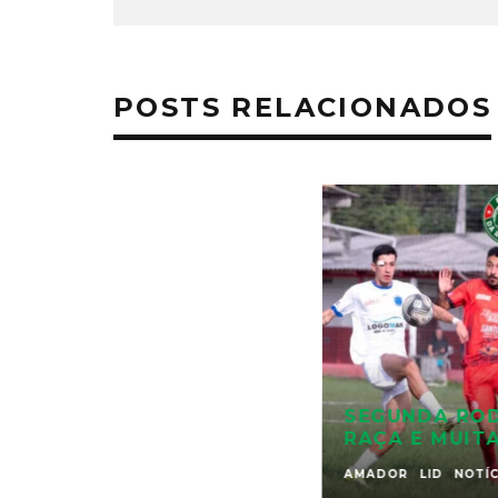
POSTS RELACIONADOS
SEGUNDA RO
RAÇA E MUIT
AMADOR
LID
NOTÍC