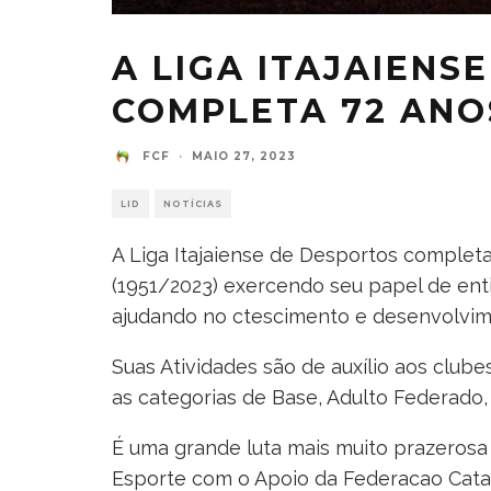
A LIGA ITAJAIENS
COMPLETA 72 ANO
FCF
·
MAIO 27, 2023
LID
NOTÍCIAS
A Liga Itajaiense de Desportos completa
(1951/2023) exercendo seu papel de en
ajudando no ctescimento e desenvolvi
Suas Atividades são de auxílio aos club
as categorias de Base, Adulto Federado,
É uma grande luta mais muito prazeros
Esporte com o Apoio da Federacao Cata