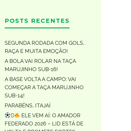
POSTS RECENTES
SEGUNDA RODADA COM GOLS,
RAÇA E MUITA EMOÇÃO!
A BOLA VAI ROLAR NA TAÇA
MARUJINHO SUB-16!
A BASE VOLTA A CAMPO: VAI
COMEÇAR A TAÇA MARUJINHO
SUB-14!
PARABÉNS, ITAJAÍ

ELE VEM AÍ: O AMADOR
FEDERADO 2026 – LID ESTÁ DE