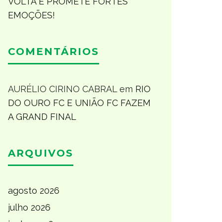
VOLTA E PROMETE FORTES
EMOÇÕES!
COMENTÁRIOS
AURÉLIO CIRINO CABRAL
em
RIO
DO OURO FC E UNIÃO FC FAZEM
A GRAND FINAL
ARQUIVOS
agosto 2026
julho 2026