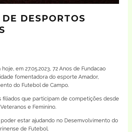
E DE DESPORTOS
S
 hoje, em 27.05.2023, 72 Anos de Fundacao
tidade fomentadora do esporte Amador,
mento do Futebol de Campo.
es filiados que participam de competições desde
 Veteranos e Feminino.
a poder estar ajudando no Desemvolvimento do
rinense de Futebol.