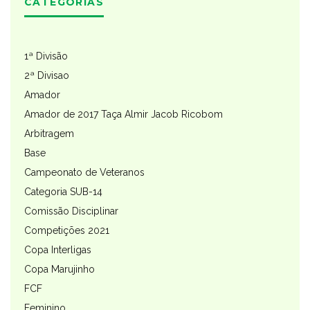
CATEGORIAS
1ª Divisão
2ª Divisao
Amador
Amador de 2017 Taça Almir Jacob Ricobom
Arbitragem
Base
Campeonato de Veteranos
Categoria SUB-14
Comissão Disciplinar
Competições 2021
Copa Interligas
Copa Marujinho
FCF
Feminino