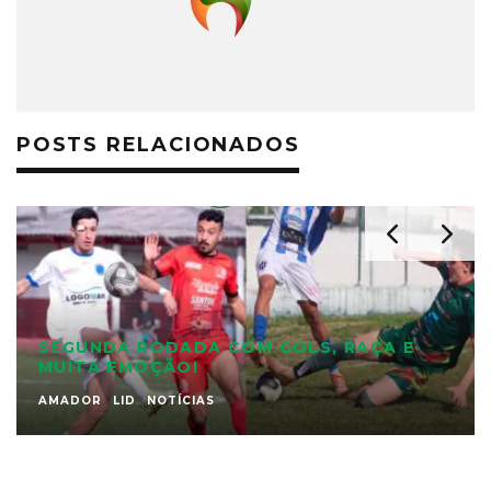
POSTS RELACIONADOS
SEGUNDA RODADA COM GOLS, RAÇA E
MUITA EMOÇÃO!
AMADOR
LID
NOTÍCIAS