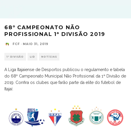
68º CAMPEONATO NÃO
PROFISSIONAL 1ª DIVISÃO 2019
FCF
·
MAIO 31, 2019
1ª DIVISÃO
LID
NOTÍCIAS
A Liga Itajaiense de Desportos publicou o regulamento e tabela
do 68º Campeonato Municipal Não Profissional da 1ª Divisão de
2019. Confira os clubes que farão parte da elite do futebol de
Itajaí: