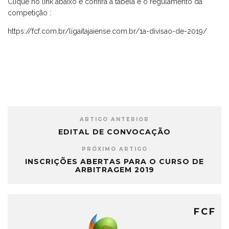
Clique no link abaixo e confira a tabela e o regulamento da
competição :
https://fcf.com.br/ligaitajaiense.com.br/1a-divisao-de-2019/
ARTIGO ANTERIOR
EDITAL DE CONVOCAÇÃO
PRÓXIMO ARTIGO
INSCRIÇÕES ABERTAS PARA O CURSO DE
ARBITRAGEM 2019
FCF