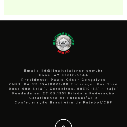
Email: lid@ligaitajaiense.com.br
Fone: 47 99612-6644
Presidente: Paulo César Gonçalves
CNPJ: 84.311.554/0001-08 Endereço: Rua José
Rosa,680 Sala 1, Cordeiros. 88310-641 - Itajaí
Fundada em 27.05.1951 Filada a Federação
Catarinense de Futebol/CF e
Confederação Brasileira de Futebol/CBF