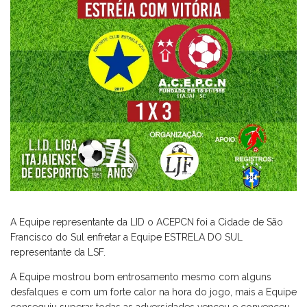
A Equipe representante da LID o ACEPCN foi a Cidade de São
Francisco do Sul enfretar a Equipe ESTRELA DO SUL
representante da LSF.
A Equipe mostrou bom entrosamento mesmo com alguns
desfalques e com um forte calor na hora do jogo, mais a Equipe