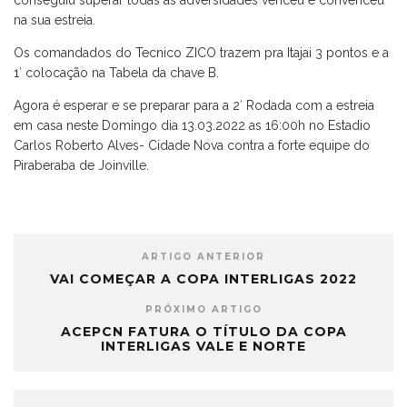
conseguiu superar todas as adversidades venceu e convenceu
na sua estreia.
Os comandados do Tecnico ZICO trazem pra Itajai 3 pontos e a
1′ colocação na Tabela da chave B.
Agora é esperar e se preparar para a 2′ Rodada com a estreia
em casa neste Domingo dia 13.03.2022 as 16:00h no Estadio
Carlos Roberto Alves- Cidade Nova contra a forte equipe do
Piraberaba de Joinville.
ARTIGO ANTERIOR
VAI COMEÇAR A COPA INTERLIGAS 2022
PRÓXIMO ARTIGO
ACEPCN FATURA O TÍTULO DA COPA
INTERLIGAS VALE E NORTE