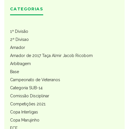
CATEGORIAS
1ª Divisão
2ª Divisao
Amador
Amador de 2017 Taça Almir Jacob Ricobom
Arbitragem
Base
Campeonato de Veteranos
Categoria SUB-14
Comissão Disciplinar
Competições 2021
Copa Interligas
Copa Marujinho
FCF