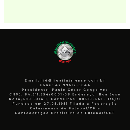
Email: lid@ligaitajaiense.com.br
Fone: 47 99612-6644
Presidente: Paulo César Gonçalves
CNPJ: 84.311.554/0001-08 Endereço: Rua José
Rosa,680 Sala 1, Cordeiros. 88310-641 - Itajaí
Fundada em 27.05.1951 Filada a Federação
Catarinense de Futebol/CF e
Confederação Brasileira de Futebol/CBF