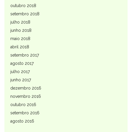
outubro 2018
setembro 2018
julho 2018
junho 2018
maio 2018
abril 2018
setembro 2017
agosto 2017
julho 2017
junho 2017
dezembro 2016
novembro 2016
outubro 2016
setembro 2016
agosto 2016