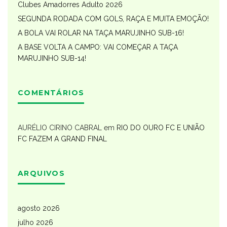
Clubes Amadorres Adulto 2026
SEGUNDA RODADA COM GOLS, RAÇA E MUITA EMOÇÃO!
A BOLA VAI ROLAR NA TAÇA MARUJINHO SUB-16!
A BASE VOLTA A CAMPO: VAI COMEÇAR A TAÇA
MARUJINHO SUB-14!
COMENTÁRIOS
AURÉLIO CIRINO CABRAL
em
RIO DO OURO FC E UNIÃO
FC FAZEM A GRAND FINAL
ARQUIVOS
agosto 2026
julho 2026