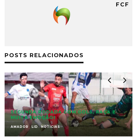
FCF
POSTS RELACIONADOS
SEGUNDA RODADA COM GOLS, RAÇA E
MUITA EMOÇÃO!
AMADOR
LID
NOTÍCIAS