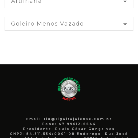
Artilharia
Goleiro Menos Vazado
Email: lid@ligaitajaiense.com.br
Fone: 47 99612-6644
Presidente: Paulo César Gonçalves
CNPJ: 84.311.554/0001-08 Endereço: Rua José