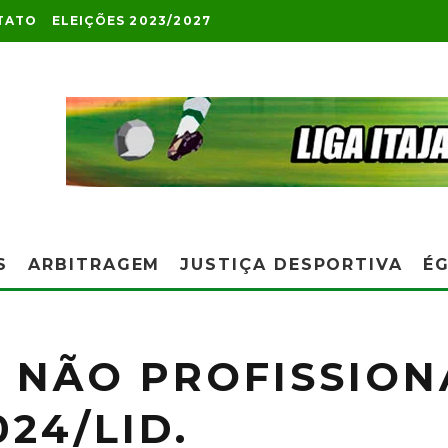
TATO
ELEIÇÕES 2023/2027
S
ARBITRAGEM
JUSTIÇA DESPORTIVA
ÉG
NÃO PROFISSIONA
024/LID.